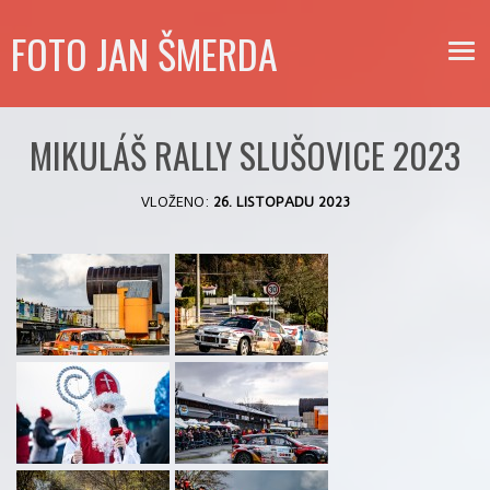
FOTO JAN ŠMERDA
MIKULÁŠ RALLY SLUŠOVICE 2023
VLOŽENO:
26. LISTOPADU 2023