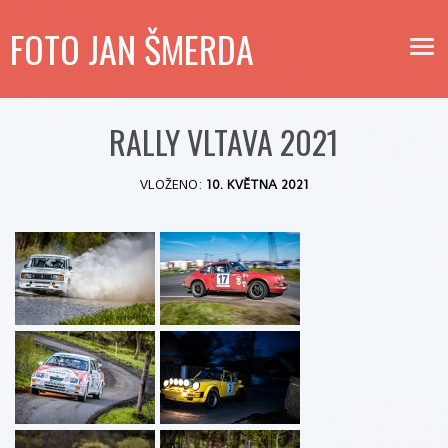
FOTO JAN ŠMERDA
RALLY VLTAVA 2021
VLOŽENO:
10. KVĚTNA 2021