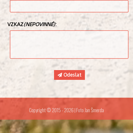
VZKAZ
(NEPOVINNÉ)
:
Odeslat
Copyright © 2015 - 2026 | Foto Jan Šmerda