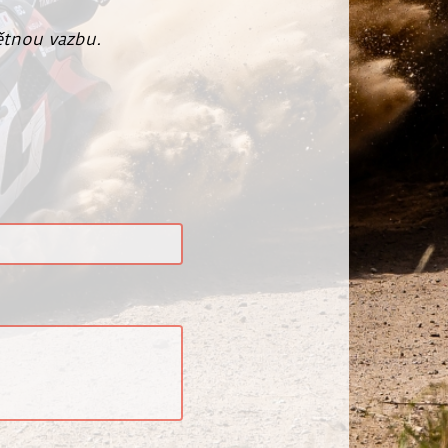
ětnou vazbu.