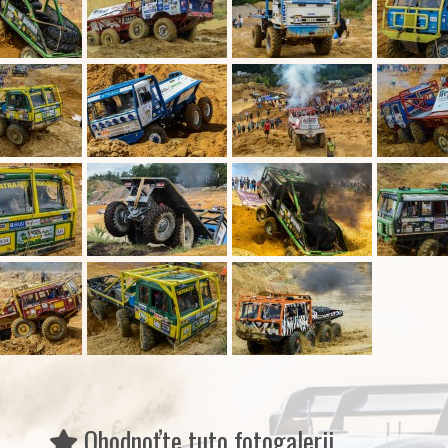
Ohodnoťte tuto fotogalerii...