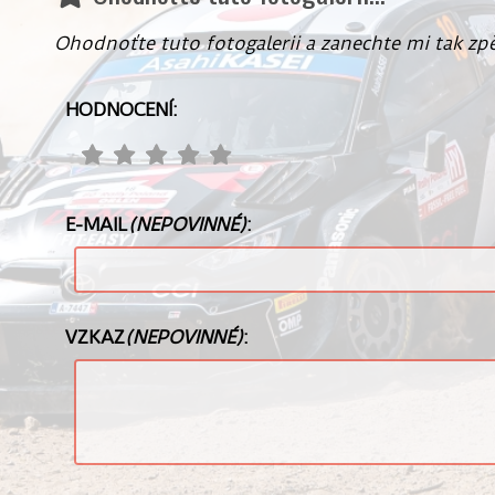
Ohodnoťte tuto fotogalerii a zanechte mi tak zp
HODNOCENÍ:
E-MAIL
(NEPOVINNÉ)
:
VZKAZ
(NEPOVINNÉ)
: